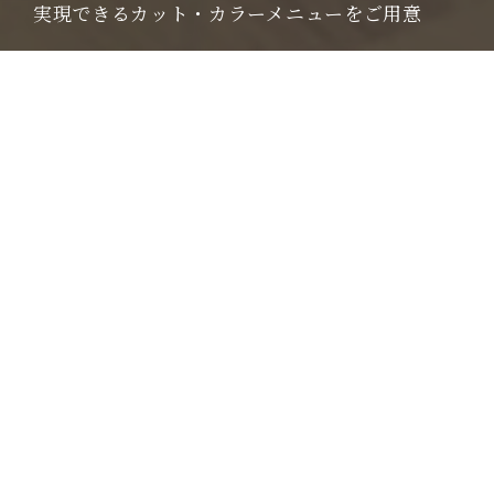
実現できるカット・カラーメニューをご用意
TEL 011-251-6733
Instagram
CUT
輪郭が美しく見える骨格カット
Gray Color
おしゃれ×白髪ぼかしを実現